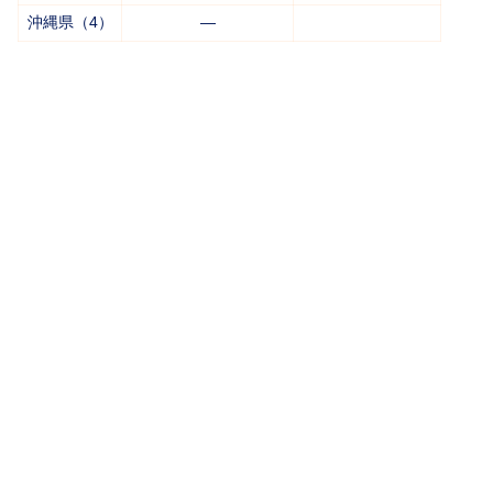
沖縄県（4）
―