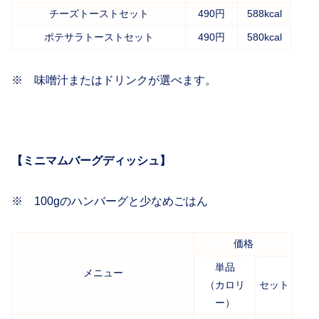
チーズトーストセット
490円
588kcal
ポテサラトーストセット
490円
580kcal
※ 味噌汁またはドリンクが選べます。
【ミニマムバーグディッシュ】
※ 100gのハンバーグと少なめごはん
価格
単品
メニュー
（カロリ
セット
ー）