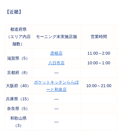
【近畿】
都道府県
（エリア内店
モーニング未実施店舗
営業時間
舗数）
彦根店
11:00～2:00
滋賀県（5）
八日市店
10:00～1:00
京都府（8）
―
ポケットキッチンららぽ
大阪府（40）
10:00～21:00
ーと和泉店
兵庫県（15）
―
奈良県（5）
―
和歌山県
―
（3）