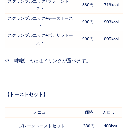
スクランブルエッグ+プレーントー
880円
719kcal
スト
スクランブルエッグ+チーズトース
990円
903kcal
ト
スクランブルエッグ+ポテサラトー
990円
895kcal
スト
※ 味噌汁またはドリンクが選べます。
【トーストセット】
メニュー
価格
カロリー
プレーントーストセット
380円
403kcal