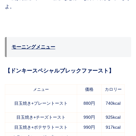
よ。
モーニングメニュー
【ドンキースペシャルブレックファースト】
価格
カロリー
メニュー
目玉焼き+プレーントースト
880円
740kcal
目玉焼き+チーズトースト
990円
925kcal
目玉焼き+ポテサラトースト
990円
917kcal