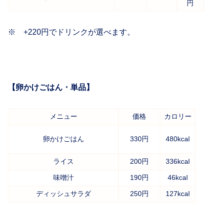
円
※ +220円でドリンクが選べます。
【卵かけごはん・単品】
メニュー
価格
カロリー
卵かけごはん
330円
480kcal
ライス
200円
336kcal
味噌汁
190円
46kcal
ディッシュサラダ
250円
127kcal