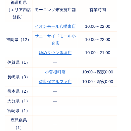
都道府県
（エリア内店
モーニング未実施店舗
営業時間
舗数）
イオンモール八幡東店
10:00～22:00
サニーサイドモール小
福岡県（12）
10:00～22:00
倉店
ゆめタウン飯塚店
10:00～21:00
佐賀県（1）
―
小曽根町店
10:00～深夜0:00
長崎県（3）
佐世保アルファ店
10:00～深夜0:00
熊本県（2）
―
大分県（1）
―
宮崎県（1）
―
鹿児島県
―
（1）