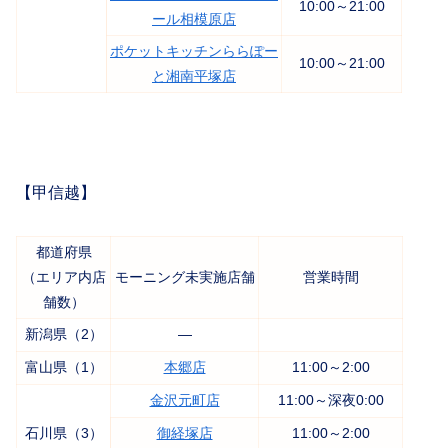
10:00～21:00
ール相模原店
ポケットキッチンららぽー
10:00～21:00
と湘南平塚店
【甲信越】
都道府県
（エリア内店
モーニング未実施店舗
営業時間
舗数）
新潟県（2）
―
富山県（1）
本郷店
11:00～2:00
金沢元町店
11:00～深夜0:00
石川県（3）
御経塚店
11:00～2:00