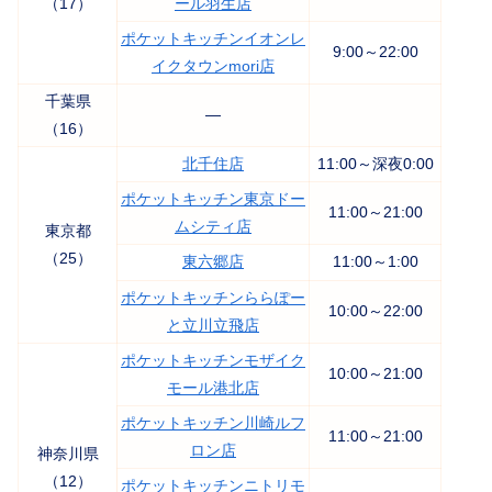
（17）
ール羽生店
ポケットキッチンイオンレ
9:00～22:00
イクタウンmori店
千葉県
―
（16）
北千住店
11:00～深夜0:00
ポケットキッチン東京ドー
11:00～21:00
ムシティ店
東京都
（25）
東六郷店
11:00～1:00
ポケットキッチンららぽー
10:00～22:00
と立川立飛店
ポケットキッチンモザイク
10:00～21:00
モール港北店
ポケットキッチン川崎ルフ
11:00～21:00
ロン店
神奈川県
（12）
ポケットキッチンニトリモ