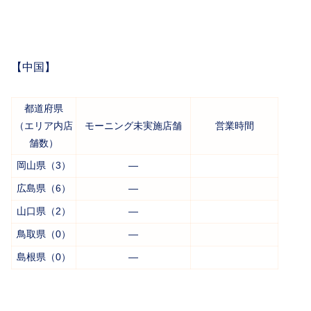
【中国】
都道府県
（エリア内店
モーニング未実施店舗
営業時間
舗数）
岡山県（3）
―
広島県（6）
―
山口県（2）
―
鳥取県（0）
―
島根県（0）
―