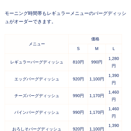
モーニング時間帯もレギュラーメニューのバーグディッシ
ュがオーダーできます。
価格
メニュー
S
M
L
1,280
レギュラーバーグディッシュ
810円
990円
円
1,390
エッグバーグディッシュ
920円
1,100円
円
1,460
チーズバーグディッシュ
990円
1,170円
円
1,460
パインバーグディッシュ
990円
1,170円
円
1,390
おろしそバーグディッシュ
920円
1,100円