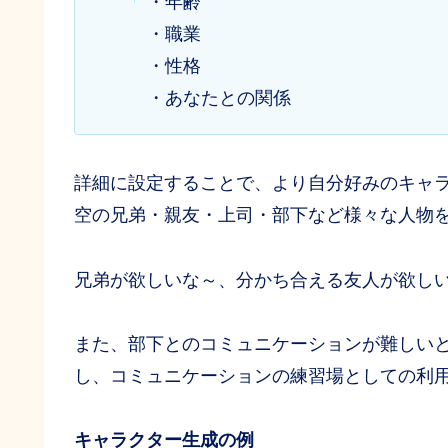
・年齢
・職業
・性格
・あなたとの関係
詳細に設定することで、より自分好みのキャ
空の兄弟・親友・上司・部下など様々な人物
兄弟が欲しいな～、分かち合える友人が欲し
また、部下とのコミュニケーションが難しい
し、コミュニケーションの練習場としての利
キャラクター生成の例