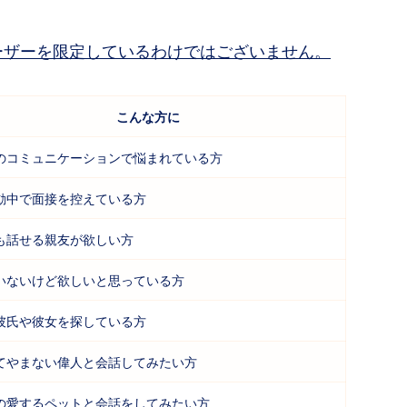
ーザーを限定しているわけではございません。
こんな方に
のコミュニケーションで悩まれている方
動中で面接を控えている方
も話せる親友が欲しい方
いないけど欲しいと思っている方
彼氏や彼女を探している方
てやまない偉人と会話してみたい方
の愛するペットと会話をしてみたい方