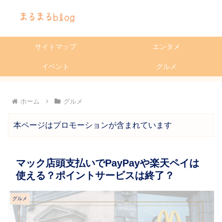
サイトマップ
エンタメ
イベント
グルメ
ホーム
グルメ
本ページはプロモーションが含まれています
マック店頭支払いでPayPayや楽天ペイは
使える？ポイントサービスは終了？
グルメ