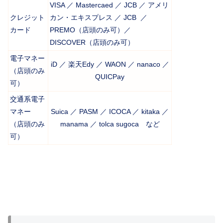
VISA ／ Mastercaed ／ JCB ／ アメリ
クレジット
カン・エキスプレス ／ JCB ／
カード
PREMO（店頭のみ可）／
DISCOVER（店頭のみ可）
電子マネー
iD ／ 楽天Edy ／ WAON ／ nanaco ／
（店頭のみ
QUICPay
可）
交通系電子
マネー
Suica ／ PASM ／ ICOCA ／ kitaka ／
（店頭のみ
manama ／ tolca sugoca など
可）