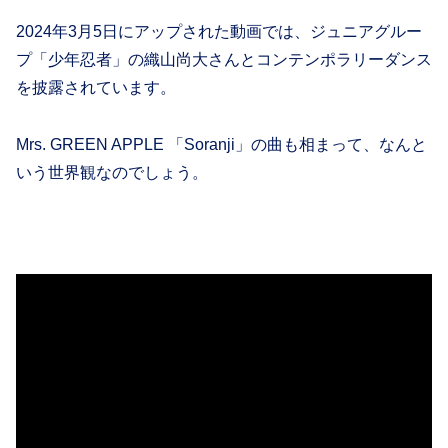
2024年3月5日にアップされた動画では、ジュニアグルー
プ「少年忍者」の織山尚大さんとコンテンポラリーダンス
を披露されています。
Mrs. GREEN APPLE 「Soranji」の曲も相まって、なんと
いう世界観なのでしょう。