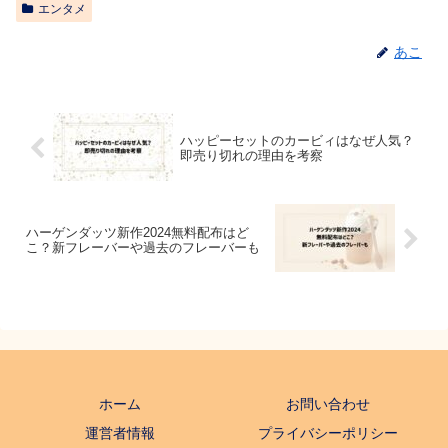
エンタメ
あこ
ハッピーセットのカービィはなぜ人気？
即売り切れの理由を考察
ハーゲンダッツ新作2024無料配布はど
こ？新フレーバーや過去のフレーバーも
ホーム
お問い合わせ
運営者情報
プライバシーポリシー