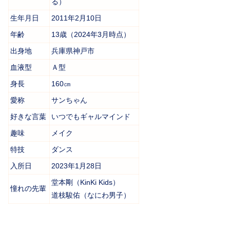
る）
生年月日
2011年2月10日
年齢
13歳（2024年3月時点）
出身地
兵庫県神戸市
血液型
Ａ型
身長
160㎝
愛称
サンちゃん
好きな言葉
いつでもギャルマインド
趣味
メイク
特技
ダンス
入所日
2023年1月28日
堂本剛（KinKi Kids）
憧れの先輩
道枝駿佑（なにわ男子）