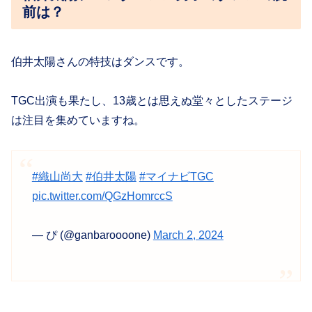
前は？
伯井太陽さんの特技はダンスです。
TGC出演も果たし、13歳とは思えぬ堂々としたステージ
は注目を集めていますね。
#織山尚大
#伯井太陽
#マイナビTGC
pic.twitter.com/QGzHomrccS
— ぴ (@ganbaroooone)
March 2, 2024