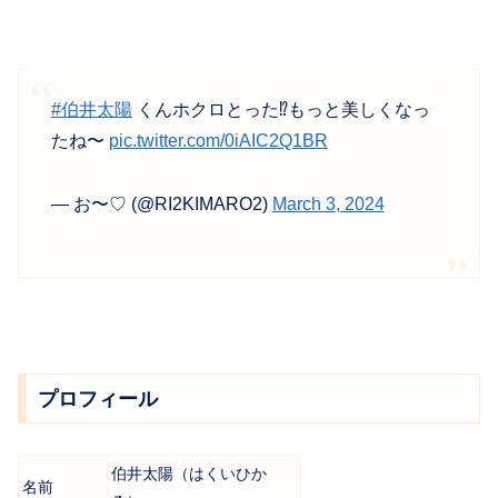
#伯井太陽
くんホクロとった⁉️もっと美しくなっ
たね〜
pic.twitter.com/0iAIC2Q1BR
— お〜♡ (@RI2KIMARO2)
March 3, 2024
プロフィール
伯井太陽（はくいひか
名前