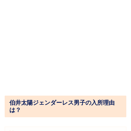
伯井太陽ジェンダーレス男子の入所理由
は？