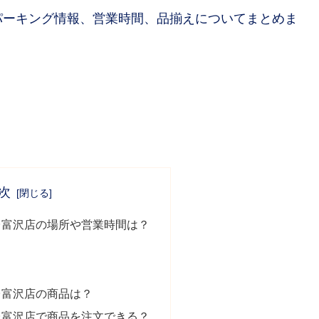
パーキング情報、営業時間、品揃えについてまとめま
次
台富沢店の場所や営業時間は？
台富沢店の商品は？
台富沢店で商品を注文できる？