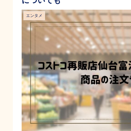
についても
エンタメ