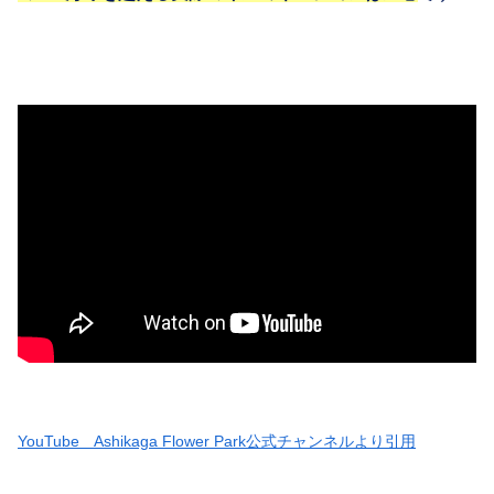
YouTube Ashikaga Flower Park公式チャンネルより引用