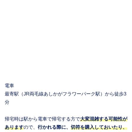
電車
最寄駅（JR両毛線あしかがフラワーパーク駅）から徒歩3
分
帰宅時は駅から電車で帰宅する方で
大変混雑する可能性が
あります
ので、
行かれる際に、
切符を購入しておいたり、