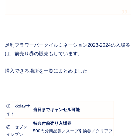
足利フラワーパークイルミネーション2023-2024の入場券
は、前売り券の販売もしています。
購入できる場所を一覧にまとめました。
① kkdayサ
当日までキャンセル可能
イト
特典付前売り入場券
② セブン
500円分商品券／スープ引換券／クリアフ
イレブン