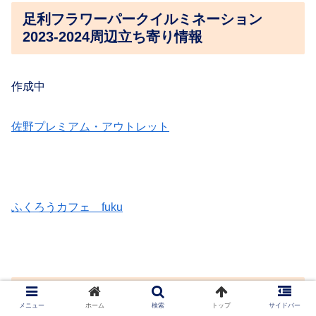
足利フラワーパークイルミネーション
2023-2024周辺立ち寄り情報
作成中
佐野プレミアム・アウトレット
ふくろうカフェ fuku
まとめ
メニュー
ホーム
検索
トップ
サイドバー