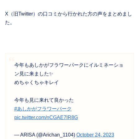
X（旧Twitter）の口コミから行かれた方の声をまとめまし
た。
今年もあしかがフラワーパークにイルミネーショ
ン見に来ました✨️
めちゃくちゃキレイ
今年も見に来れて良かった
#あしかがフラワーパーク
pic.twitter.com/nCGAE7lR8G
— ARISA (@Arichan_1104)
October 24, 2023