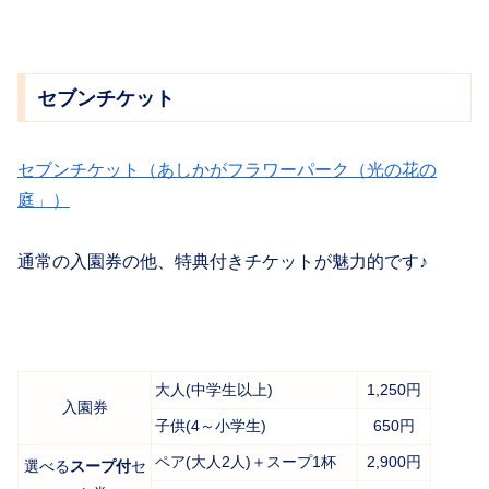
セブンチケット
セブンチケット（あしかがフラワーパーク（光の花の
庭」）
通常の入園券の他、特典付きチケットが魅力的です♪
大人(中学生以上)
1,250円
入園券
子供(4～小学生)
650円
ペア(大人2人)＋スープ1杯
2,900円
選べる
スープ付
セ