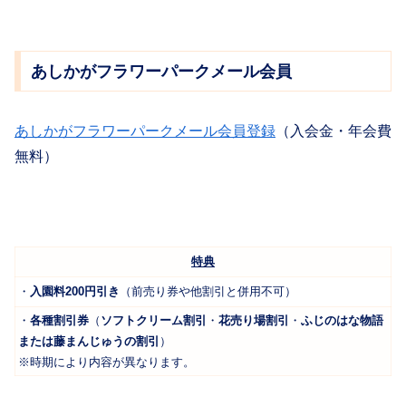
あしかがフラワーパークメール会員
あしかがフラワーパークメール会員登録
（入会金・年会費
無料）
特典
・
入園料200円引き
（前売り券や他割引と併用不可）
・
各種割引券
（
ソフトクリーム割引
・
花売り場割引
・
ふじのはな物語
または藤まんじゅうの割引
）
※時期により内容が異なります。