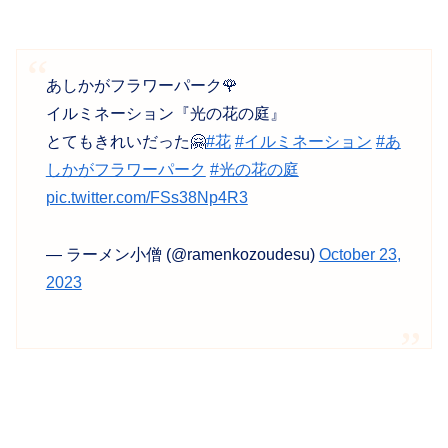
あしかがフラワーパーク🌹
イルミネーション『光の花の庭』
とてもきれいだった🤗
#花
#イルミネーション
#あ
しかがフラワーパーク
#光の花の庭
pic.twitter.com/FSs38Np4R3
— ラーメン小僧 (@ramenkozoudesu)
October 23,
2023