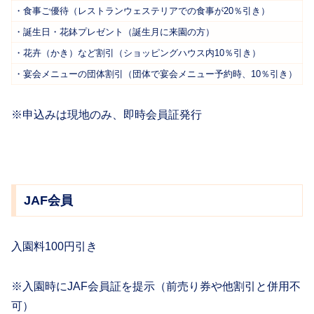
・食事ご優待（レストランウェステリアでの食事が20％引き）
・誕生日・花鉢プレゼント（誕生月に来園の方）
・花卉（かき）など割引（ショッピングハウス内10％引き）
・宴会メニューの団体割引（団体で宴会メニュー予約時、10％引き）
※申込みは現地のみ、即時会員証発行
JAF会員
入園料100円引き
※入園時にJAF会員証を提示（前売り券や他割引と併用不
可）