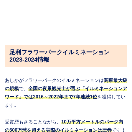
足利フラワーパークイルミネーション
2023-2024情報
あしかがフラワーパークのイルミネーションは
関東最大級
の規模
で、
全国の夜景観光士が選ぶ「イルミネーションア
ワード」では2016～2022年まで7年連続1位
を獲得してい
ます。
受賞歴もさることながら、
10万平方メートルのパーク内
の500万球を超える実際のイルミネーションは圧巻
です！