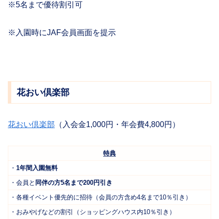
※5名まで優待割引可
※入園時にJAF会員画面を提示
花おい倶楽部
花おい倶楽部
（入会金1,000円・年会費4,800円）
特典
・
1年間入園無料
・会員と
同伴の方5名まで200円引き
・各種イベント優先的に招待（会員の方含め4名まで10％引き）
・おみやげなどの割引（ショッピングハウス内10％引き）