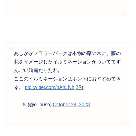
あしかがフラワーパークは本物の藤の木に、藤の
花をイメージしたイルミネーションがついててす
んごい綺麗だったわ。
ここのイルミネーションはホントにおすすめでき
る。
pic.twitter.com/nAhLNhj2Rr
— _ℕ (@e_buso)
October 24, 2023