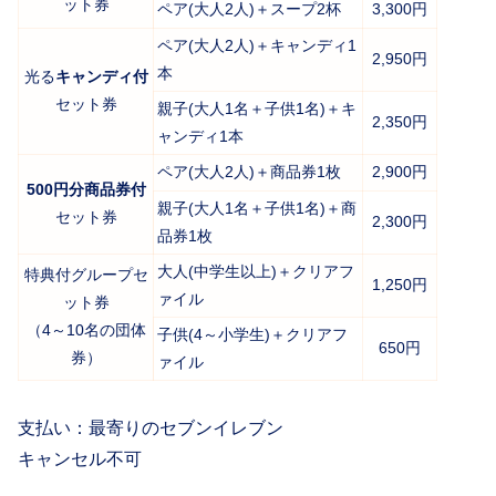
ット券
ペア(大人2人)＋スープ2杯
3,300円
ペア(大人2人)＋キャンディ1
2,950円
本
光る
キャンディ付
セット券
親子(大人1名＋子供1名)＋キ
2,350円
ャンディ1本
ペア(大人2人)＋商品券1枚
2,900円
500円分商品券付
親子(大人1名＋子供1名)＋商
セット券
2,300円
品券1枚
大人(中学生以上)＋クリアフ
特典付グループセ
1,250円
ァイル
ット券
（4～10名の団体
子供(4～小学生)＋クリアフ
650円
券）
ァイル
支払い：最寄りのセブンイレブン
キャンセル不可