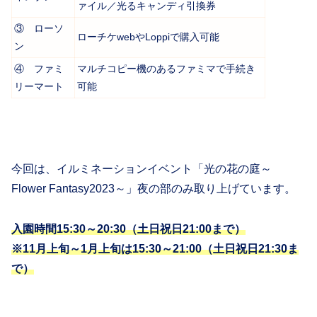
ァイル／光るキャンディ引換券
③ ローソ
ローチケwebやLoppiで購入可能
ン
④ ファミ
マルチコピー機のあるファミマで手続き
リーマート
可能
今回は、イルミネーションイベント「光の花の庭～
Flower Fantasy2023～」夜の部のみ取り上げています。
入園時間15:30～20:30（土日祝日21:00まで）
※11月上旬～1月上旬は15:30～21:00（土日祝日21:30ま
で）