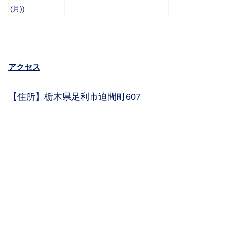
(月))
アクセス
【住所】栃木県足利市迫間町607