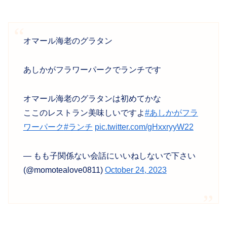
オマール海老のグラタン
あしかがフラワーパークでランチです
オマール海老のグラタンは初めてかな
ここのレストラン美味しいですよ
#あしかがフラ
ワーパーク
#ランチ
pic.twitter.com/gHxxryyW22
— もも子関係ない会話にいいねしないで下さい
(@momotealove0811)
October 24, 2023