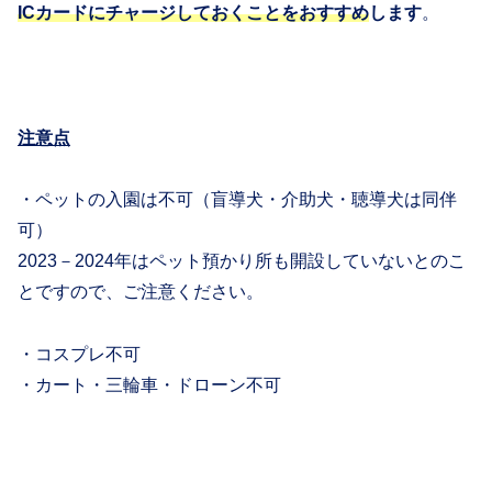
ICカードにチャージしておくことをおすすめ
します
。
注意点
・ペットの入園は不可（盲導犬・介助犬・聴導犬は同伴
可）
2023－2024年はペット預かり所も開設していないとのこ
とですので、ご注意ください。
・コスプレ不可
・カート・三輪車・ドローン不可