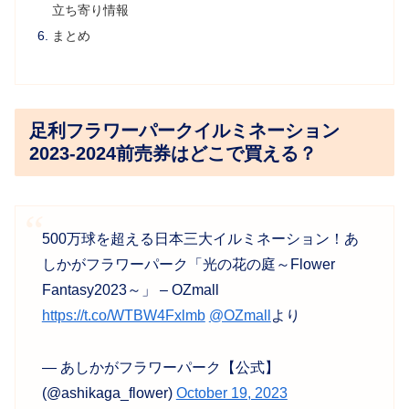
立ち寄り情報
まとめ
足利フラワーパークイルミネーション
2023-2024前売券はどこで買える？
500万球を超える日本三大イルミネーション！あ
しかがフラワーパーク「光の花の庭～Flower
Fantasy2023～」 – OZmall
https://t.co/WTBW4Fxlmb
@OZmall
より
— あしかがフラワーパーク【公式】
(@ashikaga_flower)
October 19, 2023